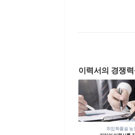
이력서의 경쟁력
취업확률을 높일