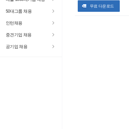
무료 다운로드
50대그룹 채용
인턴채용
중견기업 채용
공기업 채용