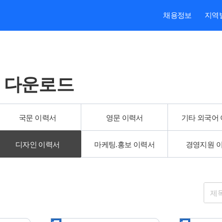
본문내용 바로가기
주메뉴 바로가기
검색 바로가기
채용정보
지역
 다운로드
국문 이력서
영문 이력서
기타 외국어
디자인 이력서
마케팅.홍보 이력서
경영지원 