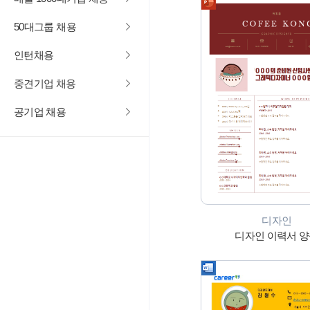
50대그룹 채용
인턴채용
중견기업 채용
공기업 채용
디자인
디자인 이력서 