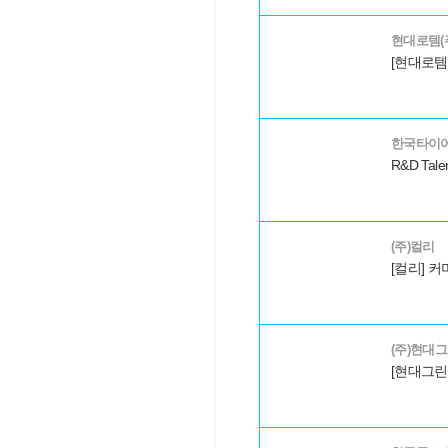
현대로템(
한국타이
R&D Talen
(주)컬리
(주)현대