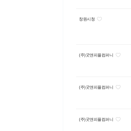
창원시청
(주)굿앤피플컴퍼니
(주)굿앤피플컴퍼니
(주)굿앤피플컴퍼니