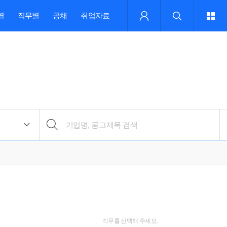
별
직무별
공채
취업자료
직무를 선택해 주세요.