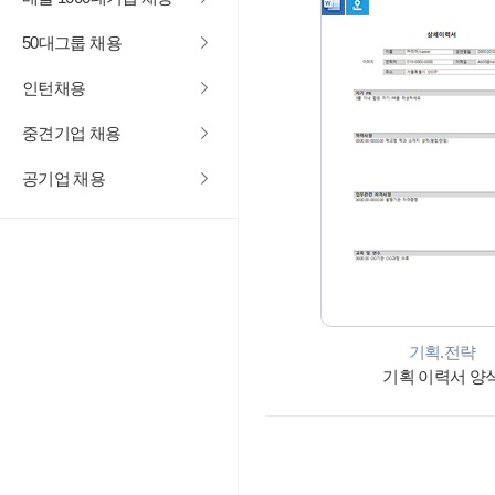
50대그룹 채용
인턴채용
중견기업 채용
공기업 채용
기획.전략
기획 이력서 양