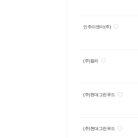
인주이앤이(주)
(주)컬리
(주)현대그린푸드
(주)현대그린푸드