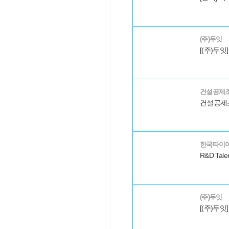
(주)두잇
[(주)두잇] 
건설공제
한국타이
R&D Talen
(주)두잇