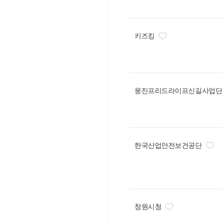
키즈킹
웅진프리드라이프신길사업단
한국산업안전보건공단
창원시청