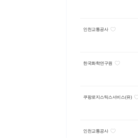
인천교통공사
한국화학연구원
쿠팡로지스틱스서비스(유)
인천교통공사