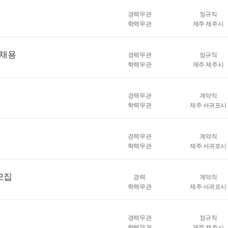
경력무관
정규직
학력무관
제주 제주시
 채용
경력무관
정규직
학력무관
제주 제주시
경력무관
계약직
학력무관
제주 서귀포시
경력무관
계약직
학력무관
제주 서귀포시
모집
경력
계약직
학력무관
제주 서귀포시
경력무관
정규직
학력무관
제주 제주시