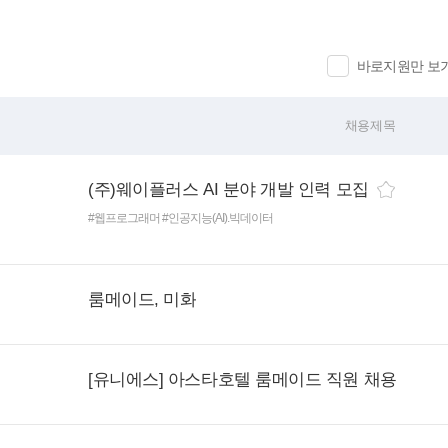
바로지원만 보
채용제목
(주)웨이플러스 AI 분야 개발 인력 모집
#웹프로그래머
#인공지능(AI).빅데이터
룸메이드, 미화
[유니에스] 아스타호텔 룸메이드 직원 채용