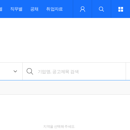
별
직무별
공채
취업자료
지역을 선택해 주세요.