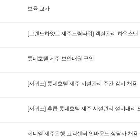
보육 교사
[그랜드하얏트 제주드림타워] 객실관리 하우스맨
롯데호텔 제주 보안대원 구인
[서귀포] 롯데호텔 제주 시설관리 주간 감시 채용
[서귀포] 휴콥 롯데호텔 제주 시설관리 설비대리 
제니엘 제주은행 고객센터 인바운드 상담사 채용