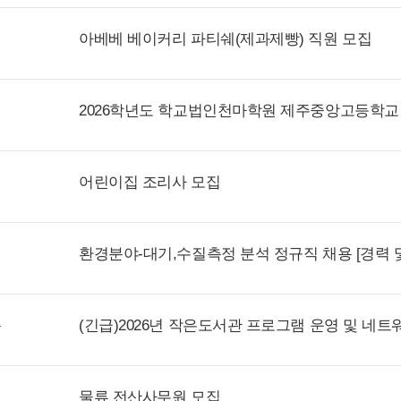
아베베 베이커리 파티쉐(제과제빵) 직원 모집
어린이집 조리사 모집
환경분야-대기,수질측정 분석 정규직 채용 [경력 및
들
물류 전산사무원 모집