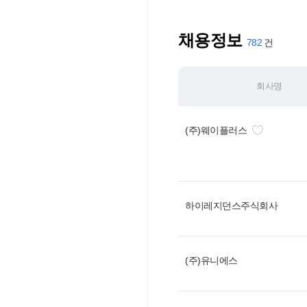
채용정보
782
회사명
(주)웨이플러스
하이레지던스주식회사
(주)유니에스