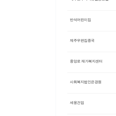
반석어린이집
제주우편집중국
중앙로 재가복지센터
사회복지법인은경원
세웅건업