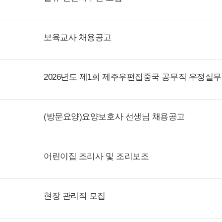
보육교사 채용공고
2026년도 제1회 제주우편집중국 공무직 우정실무
(방문요양)요양보호사 선생님 채용공고
어린이집 조리사 및 조리보조
현장 관리직 모집