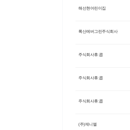
해선현어린이집
록산에버그린주식회사
주식회사휴:콥
주식회사휴:콥
주식회사휴:콥
(주)제니엘