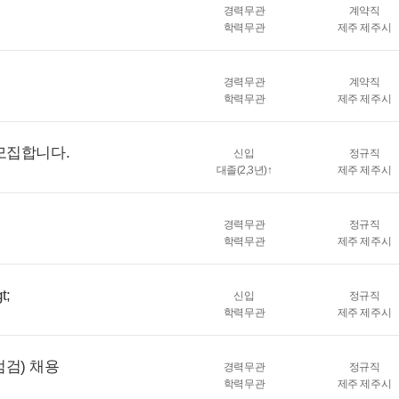
경력무관
계약직
학력무관
제주 제주시
경력무관
계약직
학력무관
제주 제주시
모집합니다.
신입
정규직
대졸(2,3년)↑
제주 제주시
경력무관
정규직
학력무관
제주 제주시
t;
신입
정규직
학력무관
제주 제주시
검) 채용
경력무관
정규직
학력무관
제주 제주시