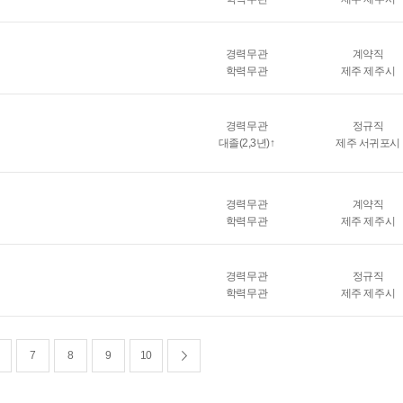
경력무관
계약직
학력무관
제주 제주시
경력무관
정규직
대졸(2,3년)↑
제주 서귀포시
경력무관
계약직
학력무관
제주 제주시
경력무관
정규직
학력무관
제주 제주시
7
8
9
10