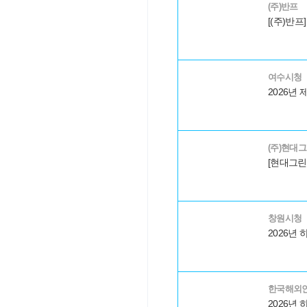
(주)반프
여수시청
(주)현대
창원시청