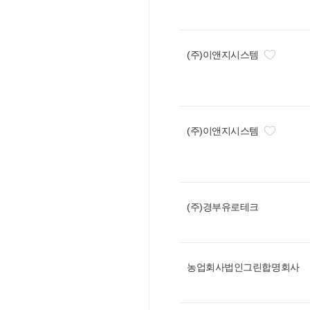
(주)이앤지시스템
(주)이앤지시스템
(주)경부유로테크
농업회사법인그린합명회사