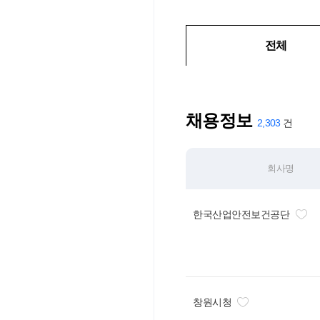
전체
채용정보
2,303
회사명
한국산업안전보건공단
창원시청