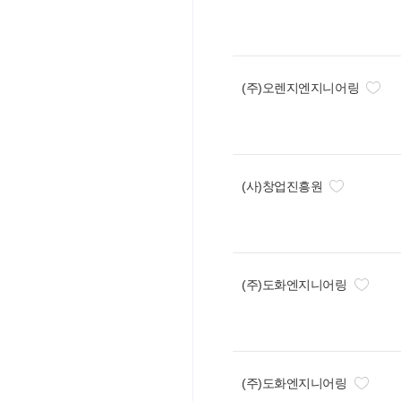
(주)오렌지엔지니어링
(사)창업진흥원
(주)도화엔지니어링
(주)도화엔지니어링