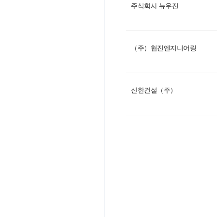
주식회사 뉴우진
（주）협진엔지니어링
신한건설（주）