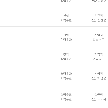
학력무관
전남 고흥군
신입
정규직
학력무관
전남 강진군
신입
계약직
학력무관
전남 서구
경력
계약직
학력무관
전남 서구
경력무관
계약직
학력무관
전남 해남군
경력무관
정규직
학력무관
전남 목포시