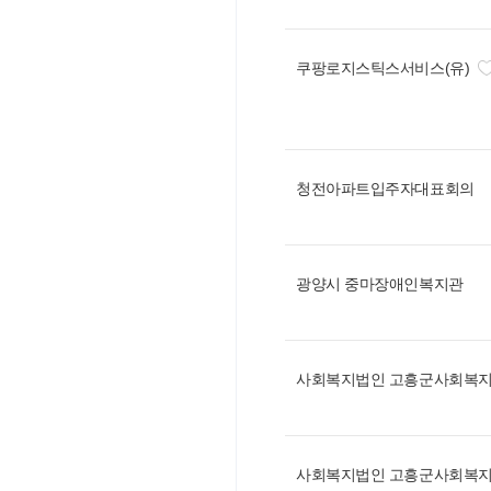
쿠팡로지스틱스서비스(유)
청전아파트입주자대표회의
광양시 중마장애인복지관