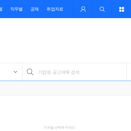
별
직무별
공채
취업자료
지역을 선택해 주세요.