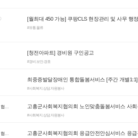
[월최대 450 가능] 쿠팡CLS 현장관리 및 사무 행
#유통.물류
[청전아파트] 경비원 구인공고
#경비.보안.경호
#사회복지.상담.자원봉사
고흥군사회복지협의회 노인맞춤돌봄서비스 사회
사회복지법인 고흥군사회복지협의회
#사회복지.상담.자원봉사
고흥군사회복지협의회 응급안전안심서비스 응급
사회복지법인 고흥군사회복지협의회