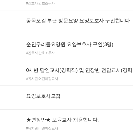
#간호사.간호조무사
동목포길 부근 방문요양 요양보호사 구인합니다.
순천우리들요양원 요양보호사 구인(3명)
#간호사.간호조무사
0세반 담임교사(경력직) 및 연장반 전담교사(경력
#유치원.어린이집교사
요양보호사모집
★연장반★ 보육교사 채용합니다.
#유치원.어린이집교사