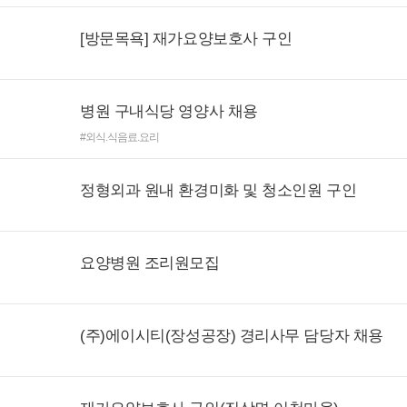
[방문목욕] 재가요양보호사 구인
병원 구내식당 영양사 채용
#외식.식음료.요리
정형외과 원내 환경미화 및 청소인원 구인
요양병원 조리원모집
(주)에이시티(장성공장) 경리사무 담당자 채용