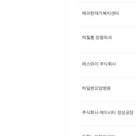
해피한재가복지센터
박철홍 정형외과
에스와이 주식회사
하일렌요양병원
주식회사 에이시티 장성공장