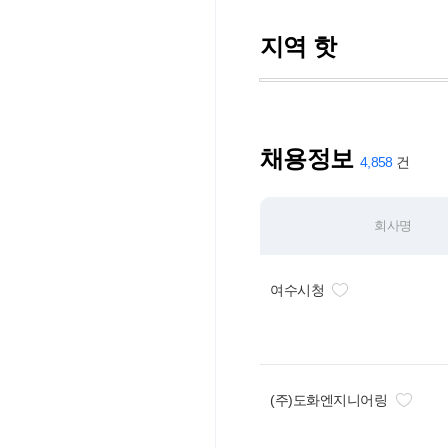
지역 핫
채용정보
4,858
회사명
여수시청
(주)도화엔지니어링