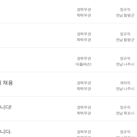
경력무관
정규직
학력무관
전남 함평군
경력무관
정규직
학력무관
전남 함평군
경력무관
정규직
대졸(4년)↑
전남 나주시
원 채용
경력무관
계약직
학력무관
전남 나주시
니다!
경력무관
정규직
학력무관
전남 목포시
니다.
경력무관
정규직