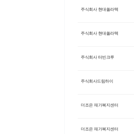
주식회사 현대쏠라텍
주식회사 현대쏠라텍
주식회사 터빈크루
주식회사드림하이
더조은 재가복지센터
더조은 재가복지센터