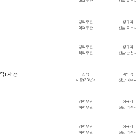
학력무관
전남 목포시
경력무관
정규직
학력무관
전남 목포시
경력무관
정규직
학력무관
전남 순천시
직) 채용
경력
계약직
대졸(2,3년)↑
전남 여수시
경력무관
정규직
학력무관
전남 여수시
경력무관
정규직
학력무관
전남 여수시