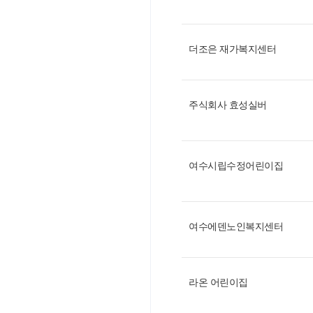
더조은 재가복지센터
주식회사 효성실버
여수시립수정어린이집
여수에덴노인복지센터
라온 어린이집