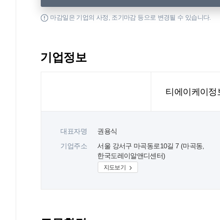
마감일은 기업의 사정, 조기마감 등으로 변경될 수 있습니다.
기업정보
티에이케이정보
대표자명
권용식
기업주소
서울 강서구 마곡동로10길 7 (마곡동,
한국도레이알앤디센터)
지도보기