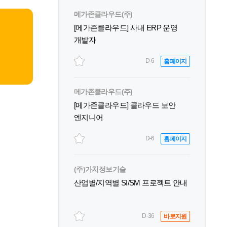
메가존클라우드(주)
[메가존클라우드] 사내 ERP 운영
개발자
D-6
홈페이지
메가존클라우드(주)
[메가존클라우드] 클라우드 보안
엔지니어
D-6
홈페이지
(주)가치정보기술
산업별/지역별 SI/SM 프로젝트 안내
D-36
바로지원