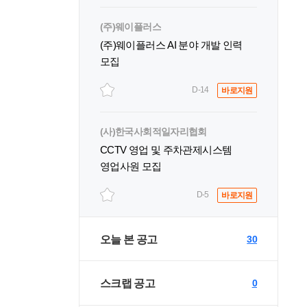
(주)웨이플러스
(주)웨이플러스 AI 분야 개발 인력
모집
D-14
바로지원
(사)한국사회적일자리협회
CCTV 영업 및 주차관제시스템
영업사원 모집
D-5
바로지원
오늘 본 공고
30
스크랩 공고
0