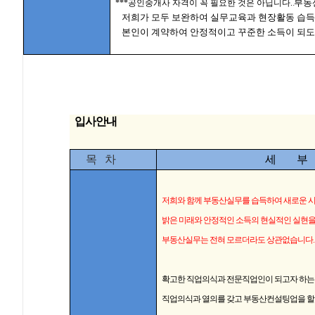
.
부동
***
공인중개사 자격이 꼭 필요한 것은 아닙니다.
저희가 모두 보완하여 실무교육과 현장활동 습
본인이 계약하여 안정적이고 꾸준한 소득이 되도
입사안내
목 차
세 부
저희와 함께 부동산실무를 습득하여 새로운 
밝은 미래와 안정적인 소득의 현실적인 실현
부동산실무는 전혀 모르더라도 상관없습니다.
확고한 직업의식과 전문직업인이 되고자 하는
직업의식과 열의를 갖고 부동산컨설팅업을 할