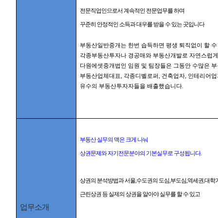
전문직업인으로서 계속적인 전문업무를 하며
꾸준히 안정적인 소득과 대우를 받을 수 있는 곳입니다
부동산일반중개는 한번 습득하면 평생 퇴직없이 할 수
각종부동산투자나 경공매와 부동산개발로 자연스럽게 
다원에셋중개법인 임원 및 팀장들은 그동안 수많은 
부동산업체대표, 각종디벨로퍼, 건축업자, 인테리어업
유수의 부동산투자자들을 배출했습니다.
부동산 실무의 맥은 크게 나눠
상권문제와 자기전문분야의 기본실무로 구성됩니다.
상권의 분석방법과 서울,수도권의 도심,부도심,역세권,대학
근린상권 등 실제의 상권을 알아야 실무를 할 수 있고
업무소개