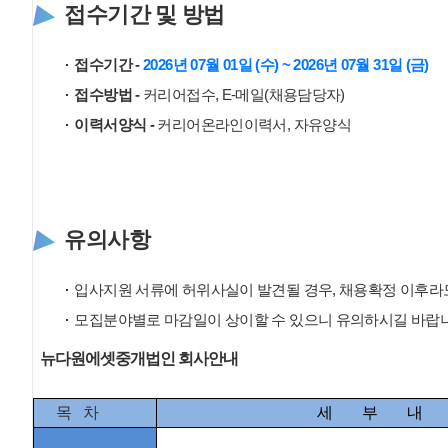
접수기간 및 방법
접수기간 -
2026년 07월 01일 (수) ~ 2026년 07월 31일 (금)
접수방법 -
커리어접수, E-메일(채용담당자)
이력서양식 -
커리어온라인이력서, 자유양식
유의사항
입사지원 서류에 허위사실이 발견될 경우, 채용확정 이후라도
모집분야별로 마감일이 상이할 수 있으니 유의하시길 바랍니
뉴다원에셋중개법인 회사안내
목 차
세 부 내 