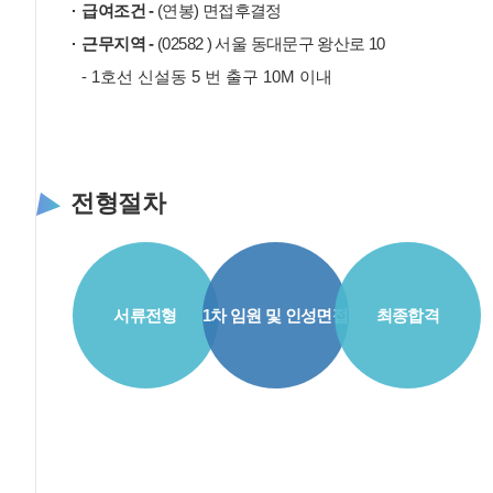
급여조건 -
(연봉) 면접후결정
근무지역 -
(02582 ) 서울 동대문구 왕산로 10
- 1호선 신설동 5 번 출구 10M 이내
전형절차
서류전형
1차 임원 및 인성면접
최종합격