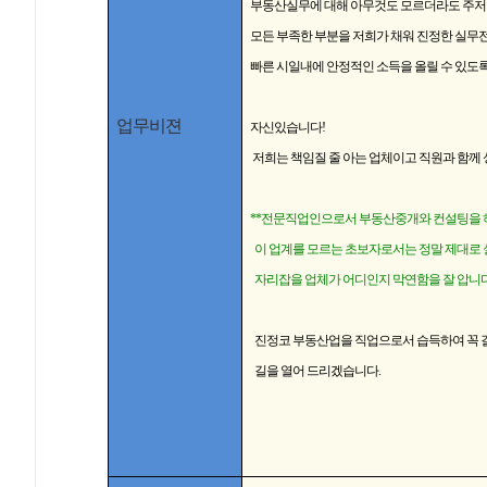
부동산실무에 대해 아무것도 모르더라도 주
모든 부족한 부분을 저희가 채워 진정한 실무
빠른 시일내에 안정적인 소득을 올릴 수 있도
업무비젼
자신있습니다
!
저희는 책임질 줄 아는 업체이고 직원과 함께
**
전문직업인으로서 부동산중개와 컨설팅을 
이 업계를 모르는 초보자로서는 정말 제대로 
자리잡을 업체가 어디인지 막연함을 잘 압니다
진정코 부동산업을 직업으로서 습득하여 꼭 
길을 열어 드리겠습니다
.