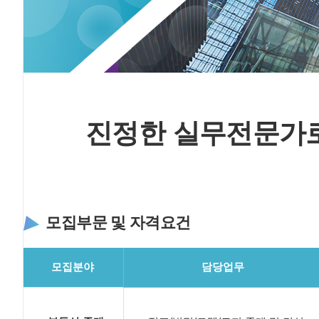
진정한 실무전문가
모집부문 및 자격요건
모집분야
담당업무