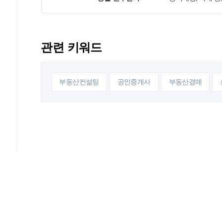
관련 키워드
부동산컨설팅
공인중개사
부동산경매