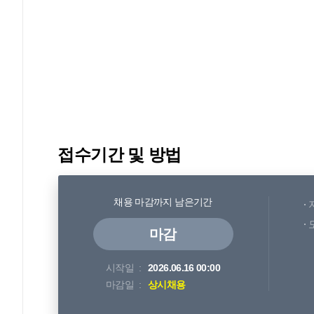
접수기간 및 방법
채용 마감까지 남은기간
마감
시작일
2026.06.16 00:00
마감일
상시채용