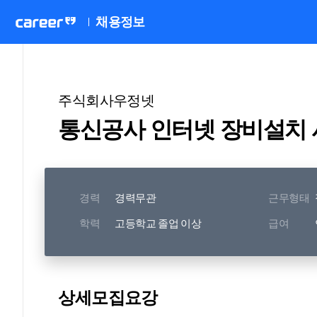
채용정보
주식회사우정넷
통신공사 인터넷 장비설치 
경력
경력무관
근무형태
학력
고등학교 졸업 이상
급여
상세모집요강