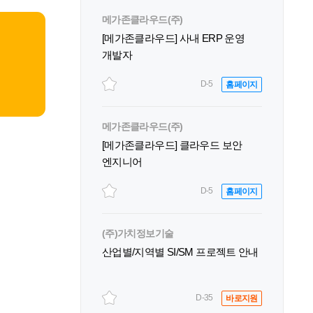
메가존클라우드(주)
[메가존클라우드] 사내 ERP 운영
개발자
D-5
홈페이지
메가존클라우드(주)
[메가존클라우드] 클라우드 보안
엔지니어
D-5
홈페이지
(주)가치정보기술
산업별/지역별 SI/SM 프로젝트 안내
D-35
바로지원