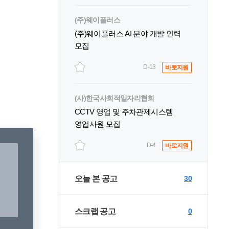
(주)웨이플러스
(주)웨이플러스 AI 분야 개발 인력
모집
D-13
바로지원
(사)한국사회적일자리협회
CCTV 영업 및 주차관제시스템
영업사원 모집
D-4
바로지원
오늘 본 공고
30
스크랩 공고
0