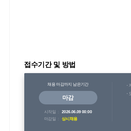
접수기간 및 방법
채용 마감까지 남은기간
마감
시작일
2026.06.09 00:00
마감일
상시채용