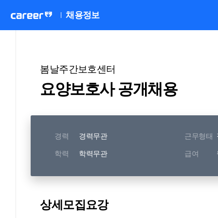
채용정보
봄날주간보호센터
요양보호사 공개채용
경력
경력무관
근무형태
학력
학력무관
급여
상세모집요강