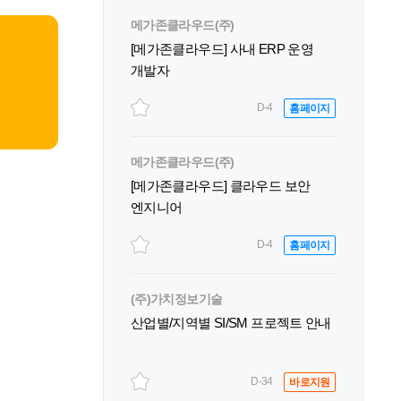
메가존클라우드(주)
[메가존클라우드] 사내 ERP 운영
개발자
D-4
홈페이지
메가존클라우드(주)
[메가존클라우드] 클라우드 보안
엔지니어
D-4
홈페이지
(주)가치정보기술
산업별/지역별 SI/SM 프로젝트 안내
D-34
바로지원