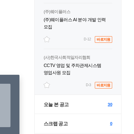
(주)웨이플러스
(주)웨이플러스 AI 분야 개발 인력
모집
D-12
바로지원
(사)한국사회적일자리협회
CCTV 영업 및 주차관제시스템
영업사원 모집
D-3
바로지원
오늘 본 공고
30
스크랩 공고
0