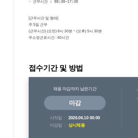
접수기간 및 방법
채용 마감까지 남은기간
마감
시작일
2026.06.10 00:00
마감일
상시채용