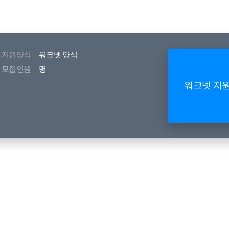
지원양식
워크넷 양식
모집인원
명
워크넷 지