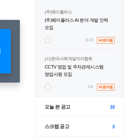
(주)웨이플러스
(주)웨이플러스 AI 분야 개발 인력
모집
D-15
바로지원
원
(사)한국사회적일자리협회
CCTV 영업 및 주차관제시스템
영업사원 모집
D-6
바로지원
오늘 본 공고
30
스크랩 공고
0