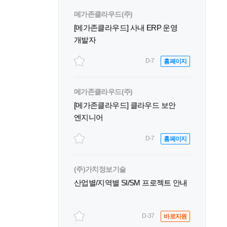
메가존클라우드(주)
[메가존클라우드] 사내 ERP 운영
개발자
D-7
홈페이지
메가존클라우드(주)
[메가존클라우드] 클라우드 보안
엔지니어
D-7
홈페이지
(주)가치정보기술
산업별/지역별 SI/SM 프로젝트 안내
D-37
바로지원