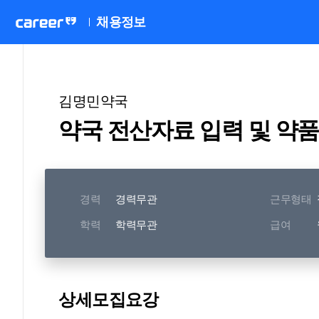
채용정보
김명민약국
약국 전산자료 입력 및 약
경력
경력무관
근무형태
학력
학력무관
급여
상세모집요강