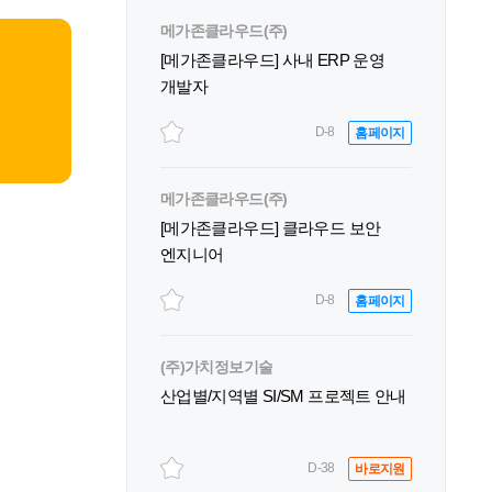
메가존클라우드(주)
[메가존클라우드] 사내 ERP 운영
개발자
D-8
홈페이지
메가존클라우드(주)
[메가존클라우드] 클라우드 보안
엔지니어
D-8
홈페이지
(주)가치정보기술
산업별/지역별 SI/SM 프로젝트 안내
D-38
바로지원