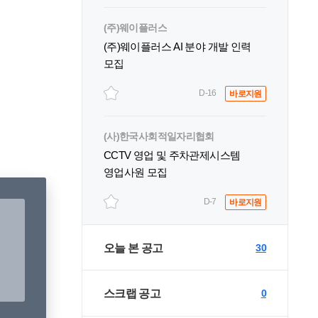
(주)웨이플러스
(주)웨이플러스 AI 분야 개발 인력
모집
D-16
바로지원
(사)한국사회적일자리협회
CCTV 영업 및 주차관제시스템
영업사원 모집
D-7
바로지원
오늘 본 공고
30
스크랩 공고
0