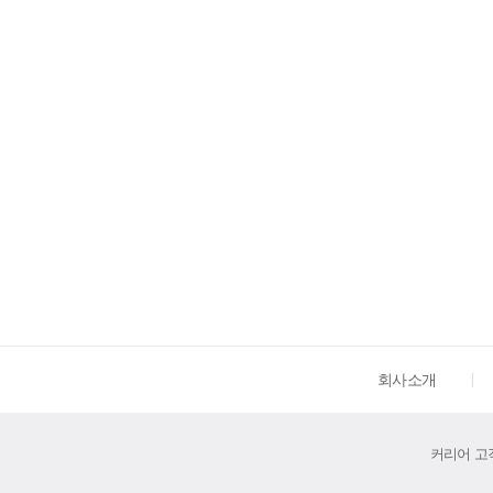
회사소개
커리어 고객센