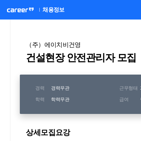
채용정보
（주）에이치비건영
건설현장 안전관리자 모집
경력
경력무관
근무형태
학력
학력무관
급여
상세모집요강