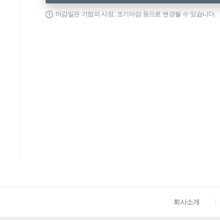
마감일은 기업의 사정, 조기마감 등으로 변경될 수 있습니다.
회사소개