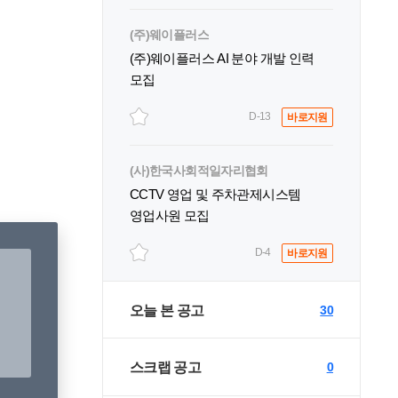
(주)웨이플러스
(주)웨이플러스 AI 분야 개발 인력
모집
D-13
바로지원
(사)한국사회적일자리협회
CCTV 영업 및 주차관제시스템
영업사원 모집
D-4
바로지원
오늘 본 공고
30
스크랩 공고
0