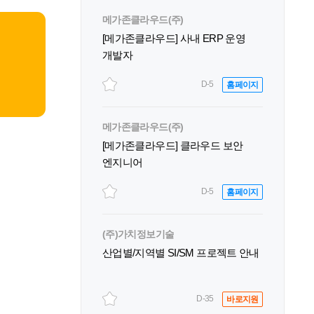
메가존클라우드(주)
[메가존클라우드] 사내 ERP 운영
개발자
D-5
홈페이지
메가존클라우드(주)
[메가존클라우드] 클라우드 보안
엔지니어
D-5
홈페이지
(주)가치정보기술
산업별/지역별 SI/SM 프로젝트 안내
D-35
바로지원