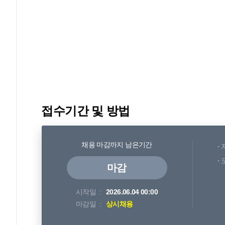
접수기간 및 방법
채용 마감까지 남은기간
마감
시작일
2026.06.04 00:00
마감일
상시채용