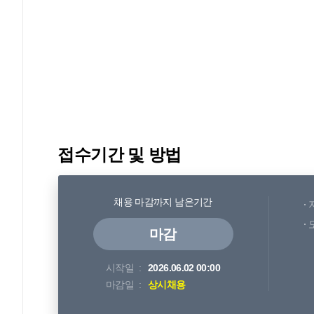
접수기간 및 방법
채용 마감까지 남은기간
마감
시작일
2026.06.02 00:00
마감일
상시채용