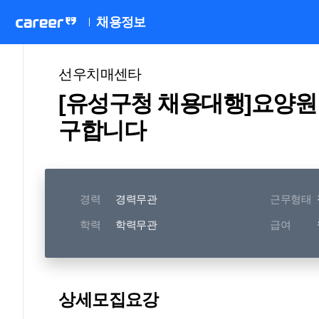
채용정보
선우치매센타
[유성구청 채용대행]요양원
구합니다
경력
경력무관
근무형태
학력
학력무관
급여
상세모집요강