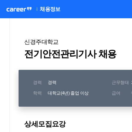
채용정보
신경주대학교
전기안전관리기사 채용
경력
경력
근무형태
학력
대학교(4년) 졸업 이상
급여
상세모집요강