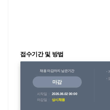
접수기간 및 방법
채용 마감까지 남은기간
마감
시작일
2026.06.02 00:00
마감일
상시채용