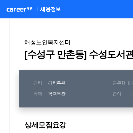
채용정보
해성노인복지센터
[수성구 만촌동] 수성도서
경력
경력무관
근무형태
학력
학력무관
급여
상세모집요강