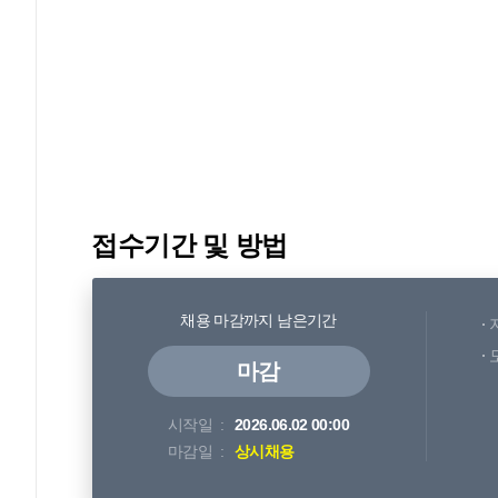
접수기간 및 방법
채용 마감까지 남은기간
마감
시작일
2026.06.02 00:00
마감일
상시채용