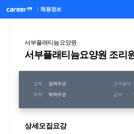
채용정보
서부플래티늄요양원
경력
경력무관
근무형태
학력
학력무관
급여
상세모집요강