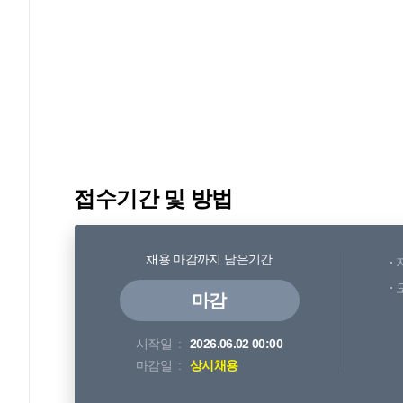
접수기간 및 방법
채용 마감까지 남은기간
마감
시작일
2026.06.02 00:00
마감일
상시채용