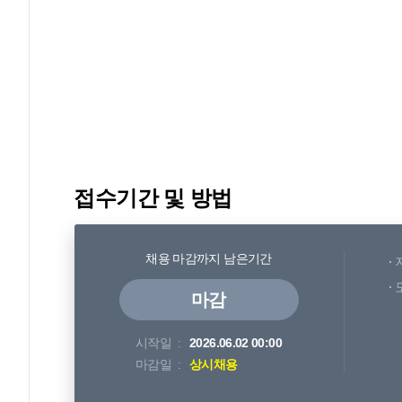
접수기간 및 방법
채용 마감까지 남은기간
마감
시작일
2026.06.02 00:00
마감일
상시채용