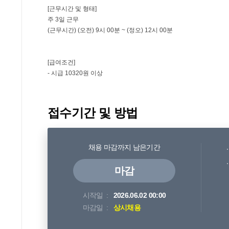
접수기간 및 방법
채용 마감까지 남은기간
마감
시작일
2026.06.02 00:00
마감일
상시채용