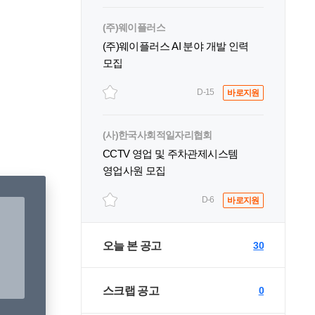
(주)웨이플러스
(주)웨이플러스 AI 분야 개발 인력
모집
D-15
바로지원
(사)한국사회적일자리협회
CCTV 영업 및 주차관제시스템
영업사원 모집
D-6
바로지원
오늘 본 공고
30
스크랩 공고
0