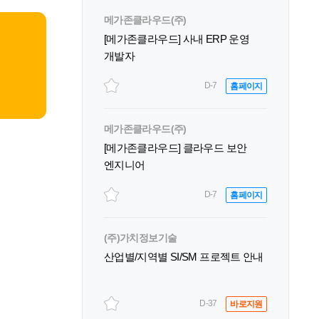
메가존클라우드(주)
[메가존클라우드] 사내 ERP 운영
개발자
D-7
홈페이지
메가존클라우드(주)
[메가존클라우드] 클라우드 보안
엔지니어
D-7
홈페이지
(주)가치정보기술
산업별/지역별 SI/SM 프로젝트 안내
D-37
바로지원