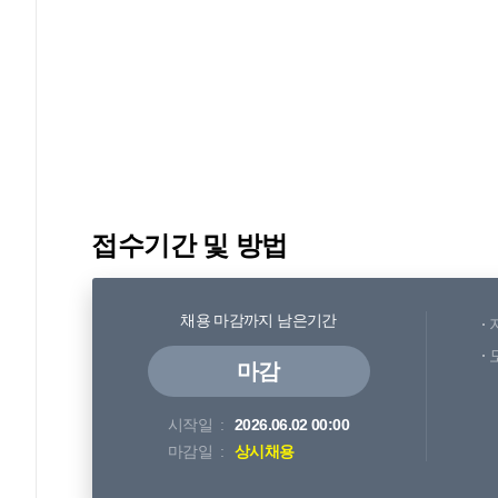
접수기간 및 방법
채용 마감까지 남은기간
마감
시작일
2026.06.02 00:00
마감일
상시채용