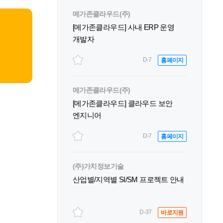
메가존클라우드(주)
[메가존클라우드] 사내 ERP 운영
개발자
D-7
홈페이지
메가존클라우드(주)
[메가존클라우드] 클라우드 보안
엔지니어
D-7
홈페이지
(주)가치정보기술
산업별/지역별 SI/SM 프로젝트 안내
D-37
바로지원