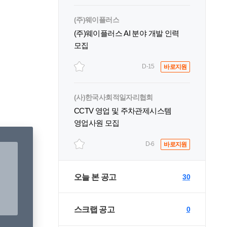
(주)웨이플러스
(주)웨이플러스 AI 분야 개발 인력
모집
D-15
바로지원
(사)한국사회적일자리협회
CCTV 영업 및 주차관제시스템
영업사원 모집
D-6
바로지원
오늘 본 공고
30
스크랩 공고
0