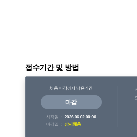
접수기간 및 방법
채용 마감까지 남은기간
마감
시작일
2026.06.02 00:00
마감일
상시채용