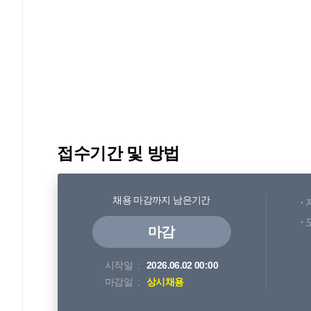
접수기간 및 방법
채용 마감까지 남은기간
마감
시작일
2026.06.02 00:00
마감일
상시채용