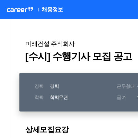
채용정보
미래건설 주식회사
[수시] 수행기사 모집 공고
경력
경력
근무형태
학력
학력무관
급여
상세모집요강