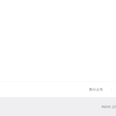
회사소개
커리어 고객센