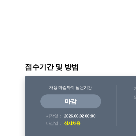
접수기간 및 방법
채용 마감까지 남은기간
마감
시작일
2026.06.02 00:00
마감일
상시채용