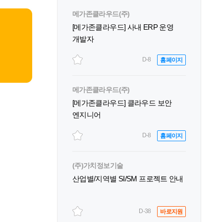
메가존클라우드(주)
[메가존클라우드] 사내 ERP 운영
개발자
D-8
홈페이지
메가존클라우드(주)
[메가존클라우드] 클라우드 보안
엔지니어
D-8
홈페이지
(주)가치정보기술
산업별/지역별 SI/SM 프로젝트 안내
D-38
바로지원