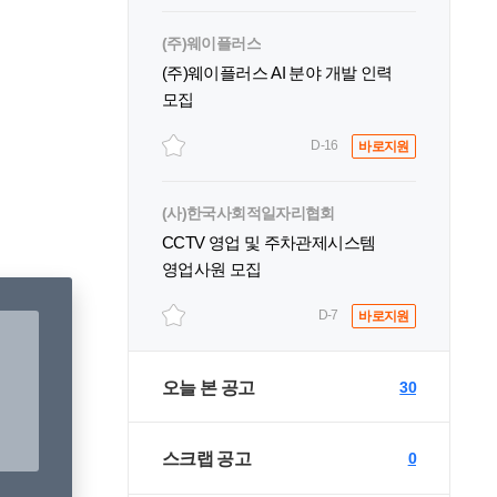
(주)웨이플러스
(주)웨이플러스 AI 분야 개발 인력
모집
D-16
바로지원
(사)한국사회적일자리협회
CCTV 영업 및 주차관제시스템
영업사원 모집
D-7
바로지원
오늘 본 공고
30
스크랩 공고
0