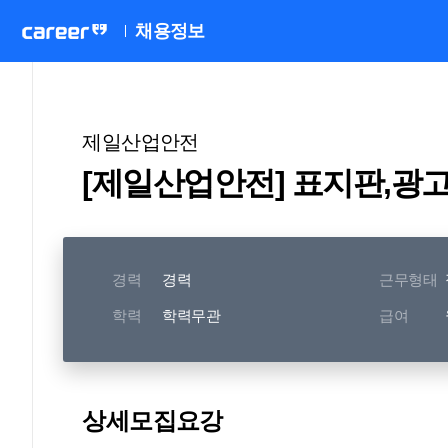
채용정보
제일산업안전
[제일산업안전] 표지판,광
경력
경력
근무형태
학력
학력무관
급여
상세모집요강