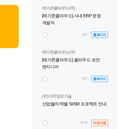
메가존클라우드(주)
[메가존클라우드] 사내 ERP 운영
개발자
D-7
홈페이지
메가존클라우드(주)
[메가존클라우드] 클라우드 보안
엔지니어
D-7
홈페이지
(주)가치정보기술
산업별/지역별 SI/SM 프로젝트 안내
D-37
바로지원