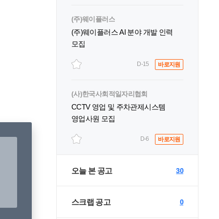
(주)웨이플러스
(주)웨이플러스 AI 분야 개발 인력
모집
D-15
바로지원
(사)한국사회적일자리협회
CCTV 영업 및 주차관제시스템
영업사원 모집
D-6
바로지원
오늘 본 공고
30
스크랩 공고
0