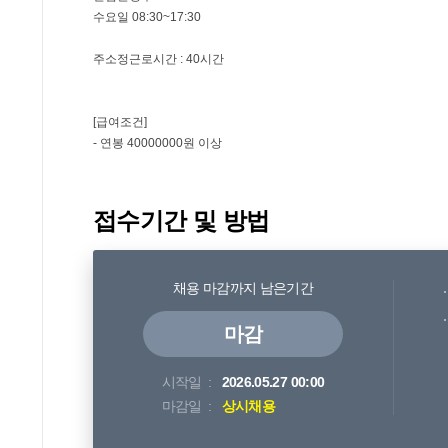
접수기간 및 방법
채용 마감까지 남은기간
마감
시작일
2026.05.27 00:00
마감일
상시채용