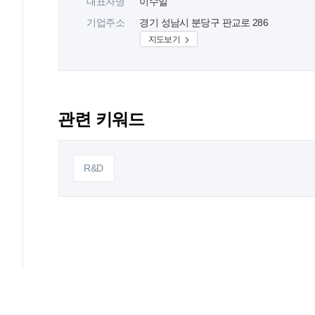
대표자명
이수일
기업주소
경기 성남시 분당구 판교로 286
지도보기
관련 키워드
R&D