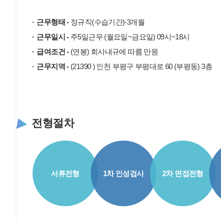
근무형태 -
정규직(수습기간)-3개월
근무일시 -
주5일근무 (월요일~금요일) 09시~18시
급여조건 -
(연봉) 회사내규에 따름 만원
근무지역 -
(21390 ) 인천 부평구 부평대로 60 (부평동) 3층
전형절차
서류전형
1차 인성검사
2차 면접전형