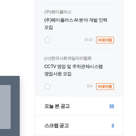
(주)웨이플러스
(주)웨이플러스 AI 분야 개발 인력
모집
D-13
바로지원
(사)한국사회적일자리협회
CCTV 영업 및 주차관제시스템
영업사원 모집
D-4
바로지원
오늘 본 공고
30
스크랩 공고
0