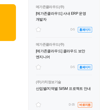
메가존클라우드(주)
[메가존클라우드] 사내 ERP 운영
개발자
D-5
홈페이지
메가존클라우드(주)
[메가존클라우드] 클라우드 보안
엔지니어
D-5
홈페이지
(주)가치정보기술
산업별/지역별 SI/SM 프로젝트 안내
D-35
바로지원