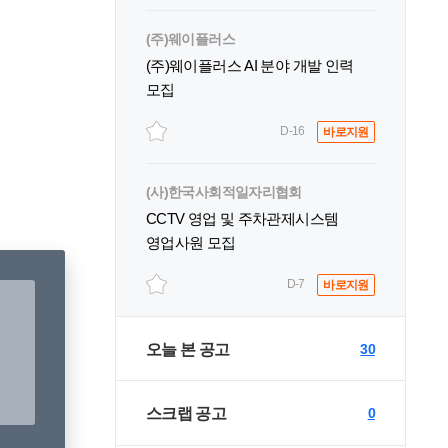
(주)웨이플러스
(주)웨이플러스 AI 분야 개발 인력
모집
D-16
바로지원
(사)한국사회적일자리협회
CCTV 영업 및 주차관제시스템
영업사원 모집
D-7
바로지원
오늘 본 공고
30
스크랩 공고
0