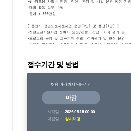
접수기간 및 방법
채용 마감까지 남은기간
마감
시작일
2026.05.15 00:00
마감일
상시채용