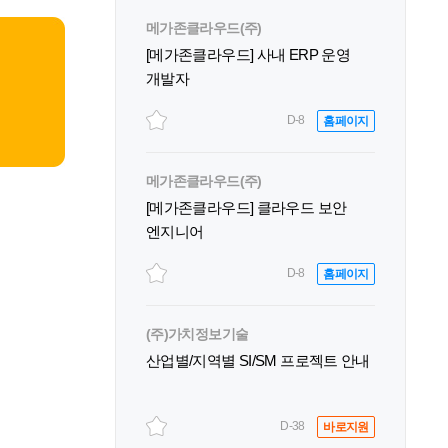
메가존클라우드(주)
[메가존클라우드] 사내 ERP 운영
개발자
D-8
홈페이지
메가존클라우드(주)
[메가존클라우드] 클라우드 보안
엔지니어
D-8
홈페이지
(주)가치정보기술
산업별/지역별 SI/SM 프로젝트 안내
D-38
바로지원