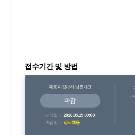
접수기간 및 방법
채용 마감까지 남은기간
마감
시작일
2026.05.15 00:00
마감일
상시채용