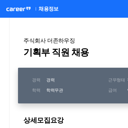
채용정보
주식회사 더존하우징
기획부 직원 채용
경력
경력
근무형태
학력
학력무관
급여
상세모집요강