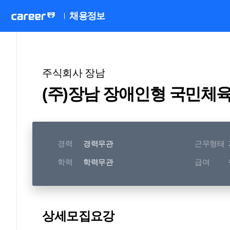
채용정보
주식회사 장남
(주)장남 장애인형 국민체
경력
경력무관
근무형태
학력
학력무관
급여
상세모집요강