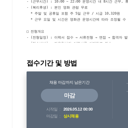
접수기간 및 방법
채용 마감까지 남은기간
마감
시작일
2026.05.12 00:00
마감일
상시채용