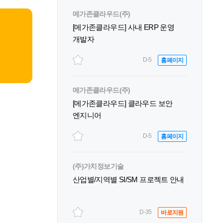
메가존클라우드(주)
[메가존클라우드] 사내 ERP 운영
개발자
D-5
홈페이지
메가존클라우드(주)
[메가존클라우드] 클라우드 보안
엔지니어
D-5
홈페이지
(주)가치정보기술
산업별/지역별 SI/SM 프로젝트 안내
D-35
바로지원