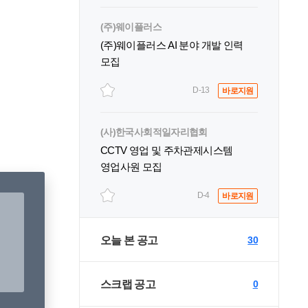
(주)웨이플러스
(주)웨이플러스 AI 분야 개발 인력
모집
D-13
바로지원
(사)한국사회적일자리협회
CCTV 영업 및 주차관제시스템
영업사원 모집
D-4
바로지원
오늘 본 공고
30
스크랩 공고
0