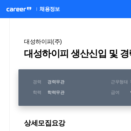
채용정보
대성하이피(주)
대성하이피 생산신입 및 경력
경력
경력무관
근무형태
학력
학력무관
급여
상세모집요강