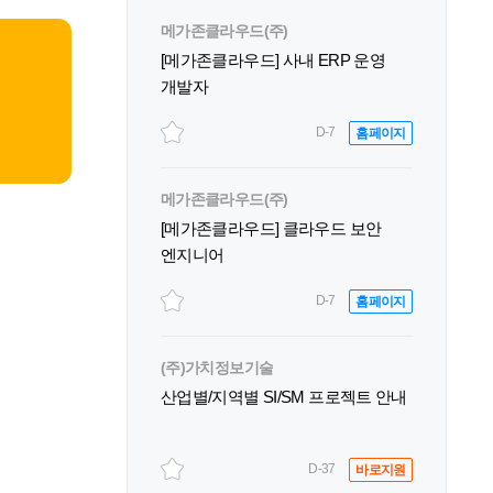
메가존클라우드(주)
[메가존클라우드] 사내 ERP 운영
개발자
D-7
홈페이지
메가존클라우드(주)
[메가존클라우드] 클라우드 보안
엔지니어
D-7
홈페이지
(주)가치정보기술
산업별/지역별 SI/SM 프로젝트 안내
D-37
바로지원