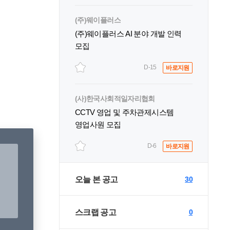
(주)웨이플러스
(주)웨이플러스 AI 분야 개발 인력
모집
D-15
바로지원
(사)한국사회적일자리협회
CCTV 영업 및 주차관제시스템
영업사원 모집
D-6
바로지원
오늘 본 공고
30
스크랩 공고
0