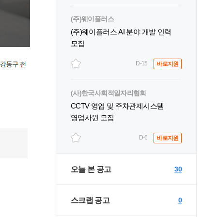
(주)웨이플러스
(주)웨이플러스 AI 분야 개발 인력
모집
D-15
바로지원
(사)한국사회적일자리협회
CCTV 영업 및 주차관제시스템
영업사원 모집
D-6
바로지원
오늘 본 공고
30
스크랩 공고
0