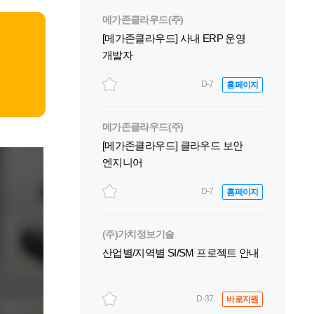
메가존클라우드(주)
[메가존클라우드] 사내 ERP 운영
개발자
D-7
홈페이지
메가존클라우드(주)
[메가존클라우드] 클라우드 보안
엔지니어
D-7
홈페이지
(주)가치정보기술
산업별/지역별 SI/SM 프로젝트 안내
D-37
바로지원