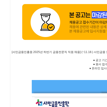
[서민금융진흥원 2025년 하반기 금융전문직 직원 채용] (~11.18.) 
● 공고 기간: 
● 원서 접수: 
● 온라인 입사지원 