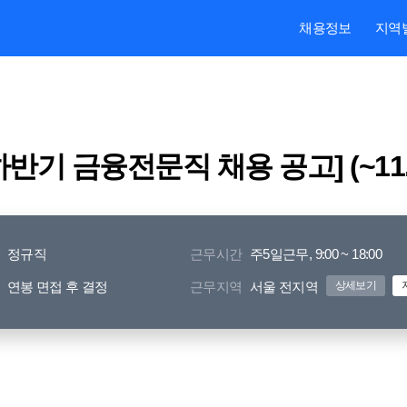
본문내용 바로가기
주메뉴 바로가기
검색 바로가기
채용정보
지역
반기 금융전문직 채용 공고] (~11.1
정규직
근무시간
주5일근무, 9:00 ~ 18:00
연봉 면접 후 결정
근무지역
서울 전지역
상세보기