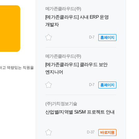
메가존클라우드(주)
[메가존클라우드] 사내 ERP 운영
개발자
D-7
홈페이지
메가존클라우드(주)
[메가존클라우드] 클라우드 보안
뜻하고 역량있는 직원을
엔지니어
D-7
홈페이지
(주)가치정보기술
산업별/지역별 SI/SM 프로젝트 안내
D-37
바로지원