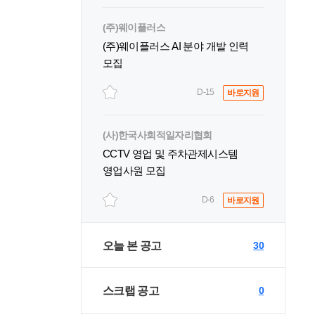
(주)웨이플러스
(주)웨이플러스 AI 분야 개발 인력
모집
D-15
바로지원
(사)한국사회적일자리협회
CCTV 영업 및 주차관제시스템
영업사원 모집
D-6
바로지원
오늘 본 공고
30
스크랩 공고
0